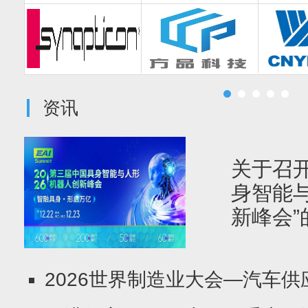
资讯
关于召
身智能
新峰会”
2026世界制造业大会—汽车供应